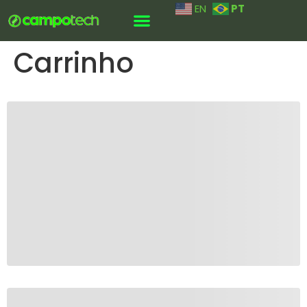
PT
EN
Carrinho